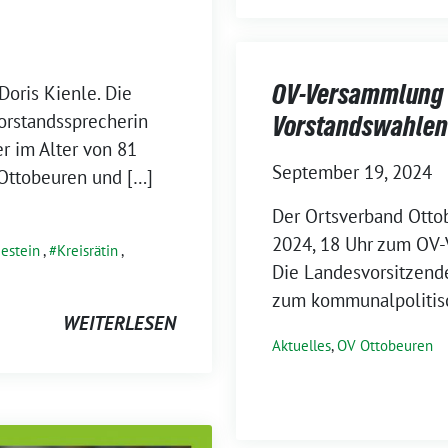
OV-Versammlung 
Doris Kienle. Die
orstandssprecherin
Vorstandswahlen 
r im Alter von 81
September 19, 2024
 Ottobeuren und […]
Der Ortsverband Otto
2024, 18 Uhr zum OV-
estein
,
Kreisrätin
,
Die Landesvorsitzend
zum kommunalpolitisc
WEITERLESEN
Aktuelles
,
OV Ottobeuren