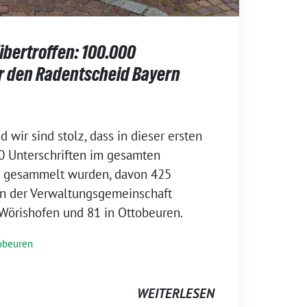
übertroffen: 100.000
ür den Radentscheid Bayern
d wir sind stolz, dass in dieser ersten
0 Unterschriften im gesamten
u gesammelt wurden, davon 425
 in der Verwaltungsgemeinschaft
Wörishofen und 81 in Ottobeuren.
obeuren
WEITERLESEN