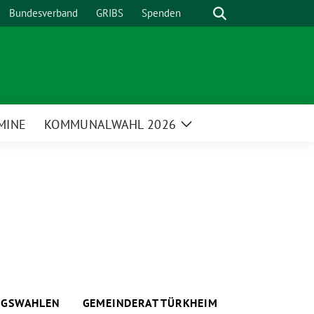
Suche
Bundesverband
GRIBS
Spenden
MINE
KOMMUNALWAHL 2026
Zeige
enü
Untermenü
AGSWAHLEN
GEMEINDERAT TÜRKHEIM