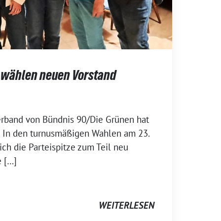
 wählen neuen Vorstand
erband von Bündnis 90/Die Grünen hat
. In den turnusmäßigen Wahlen am 23.
ch die Parteispitze zum Teil neu
e […]
WEITERLESEN