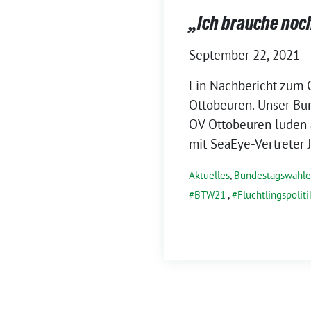
„Ich brauche noch
September 22, 2021
Ein Nachbericht zum 
Ottobeuren. Unser Bun
OV Ottobeuren luden 
mit SeaEye-Vertreter 
Aktuelles
,
Bundestagswahl
BTW21
,
Flüchtlingspoliti