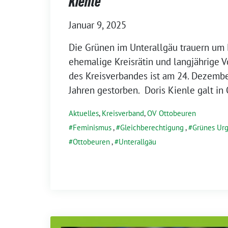
Kienle
Januar 9, 2025
Die Grünen im Unterallgäu trauern um 
ehemalige Kreisrätin und langjährige V
des Kreisverbandes ist am 24. Dezembe
Jahren gestorben. Doris Kienle galt in
Aktuelles
,
Kreisverband
,
OV Ottobeuren
Feminismus
,
Gleichberechtigung
,
Grünes Urg
Ottobeuren
,
Unterallgäu