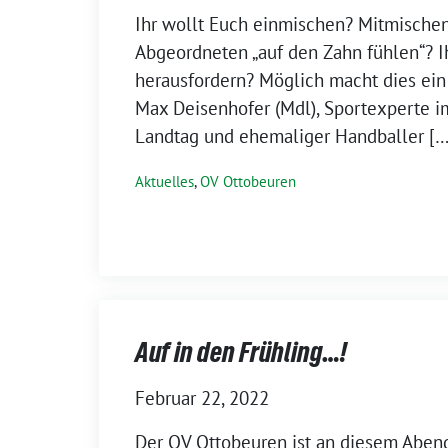
Ihr wollt Euch einmischen? Mitmische
Abgeordneten „auf den Zahn fühlen“? I
herausfordern? Möglich macht dies ein
Max Deisenhofer (Mdl), Sportexperte i
Landtag und ehemaliger Handballer […
Aktuelles
,
OV Ottobeuren
Auf in den Frühling…!
Februar 22, 2022
Der OV Ottobeuren ist an diesem Aben