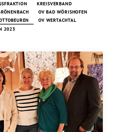
GSFRAKTION
KREISVERBAND
GRÖNENBACH
OV BAD WÖRISHOFEN
OTTOBEUREN
OV WERTACHTAL
N 2023