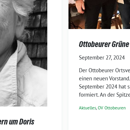
Ottobeurer Grüne
September 27, 2024
Der Ottobeurer Ortsv
einen neuen Vorstand
September 2024 hat si
formiert. An der Spitz
Aktuelles
,
OV Ottobeuren
ern um Doris