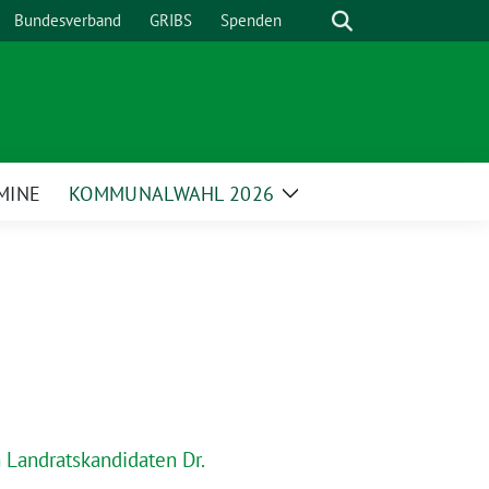
Suche
Bundesverband
GRIBS
Spenden
MINE
KOMMUNALWAHL 2026
Zeige
enü
Untermenü
Landratskandidaten Dr.