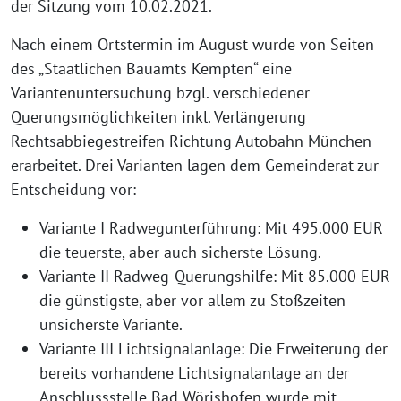
der Sitzung vom 10.02.2021.
Nach einem Ortstermin im August wurde von Seiten
des „Staatlichen Bauamts Kempten“ eine
Variantenuntersuchung bzgl. verschiedener
Querungsmöglichkeiten inkl. Verlängerung
Rechtsabbiegestreifen Richtung Autobahn München
erarbeitet. Drei Varianten lagen dem Gemeinderat zur
Entscheidung vor:
Variante I Radwegunterführung: Mit 495.000 EUR
die teuerste, aber auch sicherste Lösung.
Variante II Radweg-Querungshilfe: Mit 85.000 EUR
die günstigste, aber vor allem zu Stoßzeiten
unsicherste Variante.
Variante III Lichtsignalanlage: Die Erweiterung der
bereits vorhandene Lichtsignalanlage an der
Anschlussstelle Bad Wörishofen wurde mit