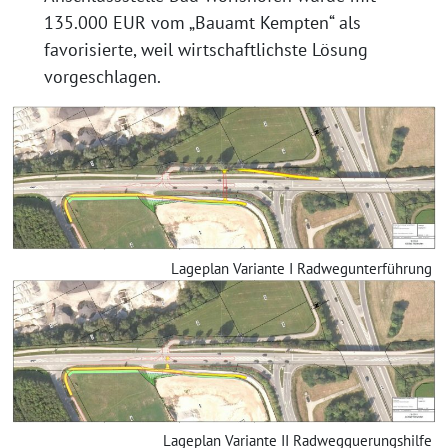
135.000 EUR vom „Bauamt Kempten“ als
favorisierte, weil wirtschaftlichste Lösung
vorgeschlagen.
Lageplan Variante I Radwegunterführung
Lageplan Variante II Radwegquerungshilfe