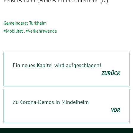
heißt es dann: „Freie Fahrt ins Unterfeld!“ (AJ)
Gemeinderat Türkheim
Mobilität
,
Verkehrswende
Ein neues Kapitel wird aufgeschlagen!
ZURÜCK
Zu Corona-Demos in Mindelheim
VOR