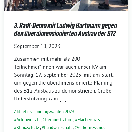
3. Radl-Demo mit Ludwig Hartmann gegen
den überdimensionierten Ausbau der B12
September 18, 2023
Zusammen mit mehr als 200
Teilnehmer*innen war auch unser KV am
Sonntag, 17. September 2023, mit am Start,
um gegen die überdimensionierte Planung
des B12-Ausbaus zu demonstrieren. Große
Unterstützung kam […]
Aktuelles
,
Landtagswahlen 2023
Artenvielfalt
,
Demonstration
,
Flächenfraß
,
Klimaschutz
,
Landwirtschaft
,
Verkehrswende