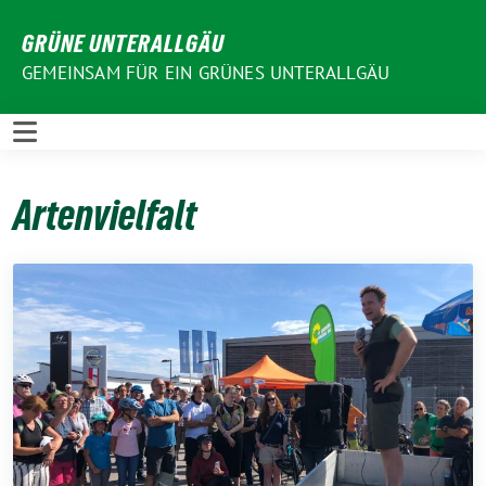
Weiter
GRÜNE UNTERALLGÄU
zum
Inhalt
GEMEINSAM FÜR EIN GRÜNES UNTERALLGÄU
Artenvielfalt