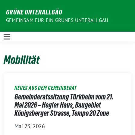
Weiter
GRÜNE UNTERALLGÄU
zum
Inhalt
GEMEINSAM FÜR EIN GRÜNES UNTERALLGÄU
Mobilität
NEUES AUS DEM GEMEINDERAT
Gemeinderatssitzung Türkheim vom 21.
Mai 2026 – Hegler Haus, Baugebiet
Königsberger Strasse, Tempo 20 Zone
Mai 23, 2026