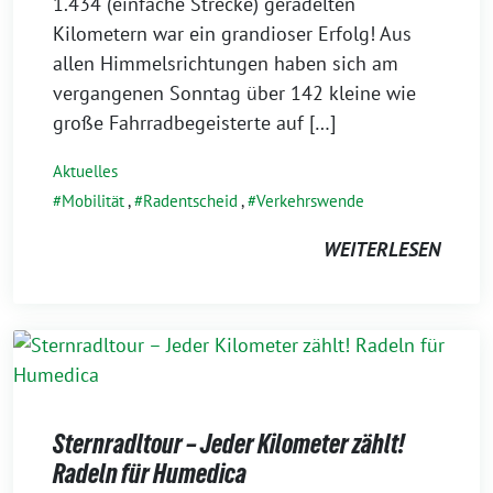
1.434 (einfache Strecke) geradelten
Kilometern war ein grandioser Erfolg! Aus
allen Himmelsrichtungen haben sich am
vergangenen Sonntag über 142 kleine wie
große Fahrradbegeisterte auf […]
Aktuelles
Mobilität
,
Radentscheid
,
Verkehrswende
WEITERLESEN
Sternradltour – Jeder Kilometer zählt!
Radeln für Humedica