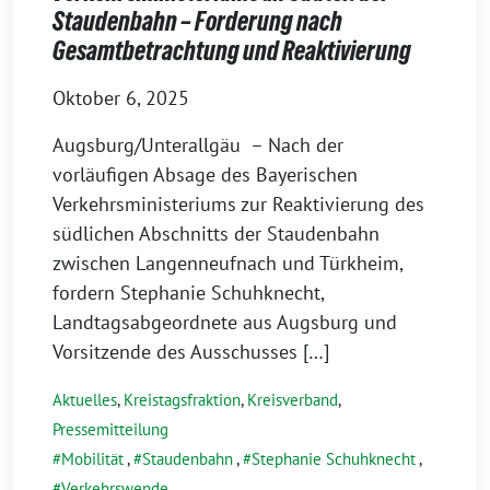
Staudenbahn – Forderung nach
Gesamtbetrachtung und Reaktivierung
Oktober 6, 2025
Augsburg/Unterallgäu – Nach der
vorläufigen Absage des Bayerischen
Verkehrsministeriums zur Reaktivierung des
südlichen Abschnitts der Staudenbahn
zwischen Langenneufnach und Türkheim,
fordern Stephanie Schuhknecht,
Landtagsabgeordnete aus Augsburg und
Vorsitzende des Ausschusses […]
Aktuelles
,
Kreistagsfraktion
,
Kreisverband
,
Pressemitteilung
Mobilität
,
Staudenbahn
,
Stephanie Schuhknecht
,
Verkehrswende