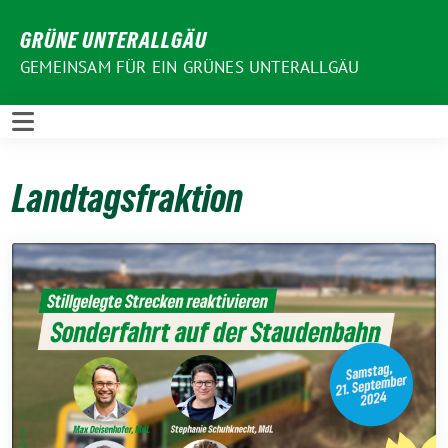
Weiter
GRÜNE UNTERALLGÄU
zum
Inhalt
GEMEINSAM FÜR EIN GRÜNES UNTERALLGÄU
Landtagsfraktion