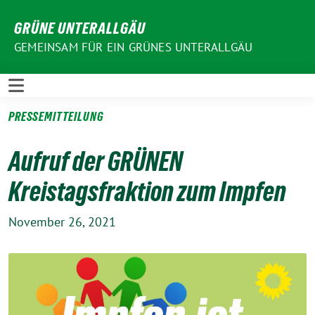
Weiter
GRÜNE UNTERALLGÄU
zum
Inhalt
GEMEINSAM FÜR EIN GRÜNES UNTERALLGÄU
PRESSEMITTEILUNG
Aufruf der GRÜNEN
Kreistagsfraktion zum Impfen
November 26, 2021