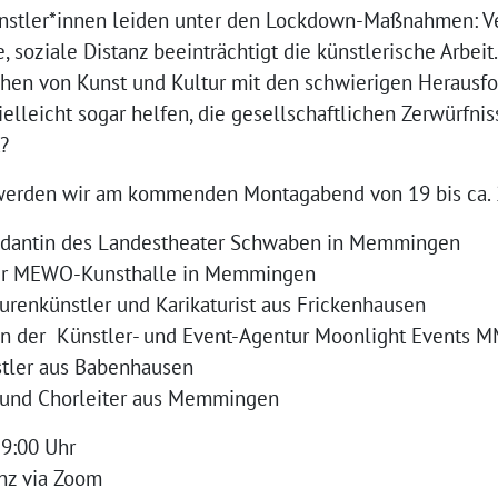
Künstler*innen leiden unter den Lockdown-Maßnahmen: V
, soziale Distanz beeinträchtigt die künstlerische Arbei
chen von Kunst und Kultur mit den schwierigen Heraus
elleicht sogar helfen, die gesellschaftlichen Zerwürfni
?
werden wir am kommenden Montagabend von 19 bis ca. 2
tendantin des Landestheater Schwaben in Memmingen
 der MEWO-Kunsthalle in Memmingen
urenkünstler und Karikaturist aus Frickenhausen
rin der Künstler- und Event-Agentur Moonlight Events 
nstler aus Babenhausen
 und Chorleiter aus Memmingen
19:00 Uhr
nz via Zoom