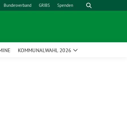
Suche
Bundesverband
GRIBS
Spenden
MINE
KOMMUNALWAHL 2026
Zeige
enü
Untermenü