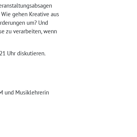
eranstaltungsabsagen
t. Wie gehen Kreative aus
forderungen um? Und
sse zu verarbeiten, wenn
1 Uhr diskutieren.
MM und Musiklehrerin