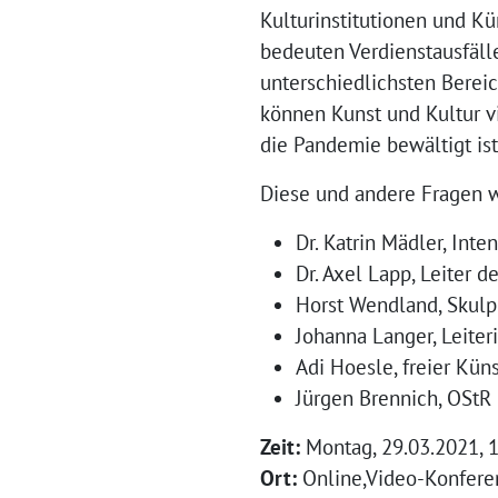
Kulturinstitutionen und 
bedeuten Verdienstausfälle
unterschiedlichsten Berei
können Kunst und Kultur vi
die Pandemie bewältigt ist
Diese und andere Fragen 
Dr. Katrin Mädler, In
Dr. Axel Lapp, Leiter
Horst Wendland, Skulp
Johanna Langer, Leite
Adi Hoesle, freier Kü
Jürgen Brennich, OStR
Zeit:
Montag, 29.03.2021, 
Ort:
Online,Video-Konfere