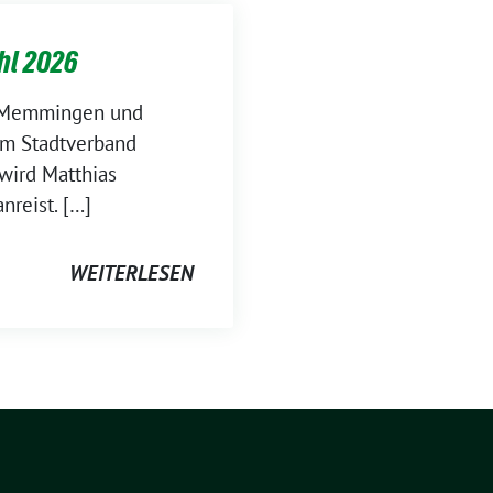
hl 2026
n Memmingen und
m Stadtverband
wird Matthias
nreist. […]
WEITERLESEN