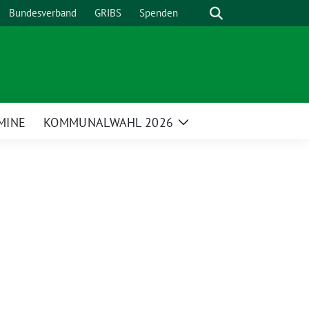
Suche
Bundesverband
GRIBS
Spenden
MINE
KOMMUNALWAHL 2026
Zeige
enü
Untermenü