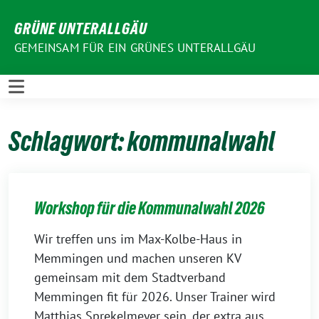
Weiter
GRÜNE UNTERALLGÄU
zum
Inhalt
GEMEINSAM FÜR EIN GRÜNES UNTERALLGÄU
Schlagwort:
kommunalwahl
Workshop für die Kommunalwahl 2026
Wir treffen uns im Max-Kolbe-Haus in
Memmingen und machen unseren KV
gemeinsam mit dem Stadtverband
Memmingen fit für 2026. Unser Trainer wird
Matthias Sprekelmeyer sein, der extra aus