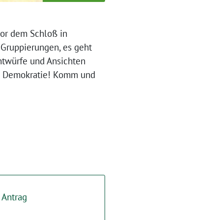
vor dem Schloß in
r Gruppierungen, es geht
entwürfe und Ansichten
e – Demokratie! Komm und
 Antrag