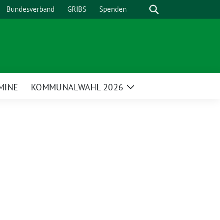
Suche
Bundesverband
GRIBS
Spenden
MINE
KOMMUNALWAHL 2026
Zeige
enü
Untermenü