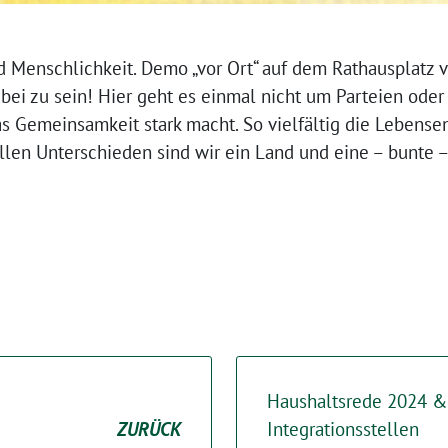
nd Menschlichkeit. Demo „vor Ort“ auf dem Rathausplatz 
abei zu sein! Hier geht es einmal nicht um Parteien ode
as Gemeinsamkeit stark macht. So vielfältig die Lebens
 allen Unterschieden sind wir ein Land und eine – bunt
Haushaltsrede 2024 &
ZURÜCK
Integrationsstellen