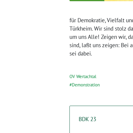
für Demokratie, Vielfalt u
Türkheim. Wir sind stolz d
um uns Alle! Zeigen wir, d
sind, laßt uns zeigen: Bei
sei dabei.
OV Wertachtal
Demonstration
BDK 23