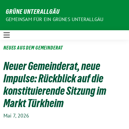
Weiter
GRÜNE UNTERALLGÄU
zum
Inhalt
GEMEINSAM FÜR EIN GRÜNES UNTERALLGÄU
NEUES AUS DEM GEMEINDERAT
Neuer Gemeinderat, neue
Impulse: Rückblick auf die
konstituierende Sitzung im
Markt Türkheim
Mai 7, 2026