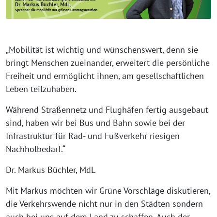
„Mobilität ist wichtig und wünschenswert, denn sie
bringt Menschen zueinander, erweitert die persönliche
Freiheit und ermöglicht ihnen, am gesellschaftlichen
Leben teilzuhaben.
Während Straßennetz und Flughäfen fertig ausgebaut
sind, haben wir bei Bus und Bahn sowie bei der
Infrastruktur für Rad- und Fußverkehr riesigen
Nachholbedarf.“
Dr. Markus Büchler, MdL
Mit Markus möchten wir Grüne Vorschläge diskutieren,
die Verkehrswende nicht nur in den Städten sondern
auch bei uns auf dem Land zu schaffen. Auch der