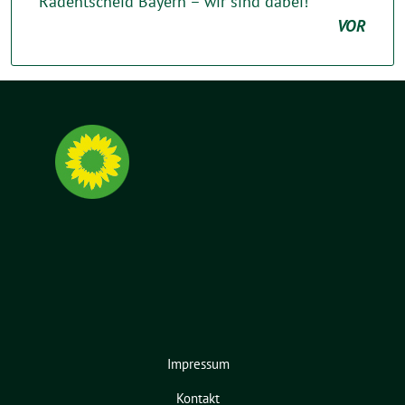
Radentscheid Bayern – wir sind dabei!
VOR
Impressum
Kontakt