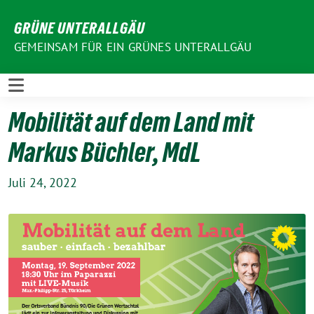
Weiter
GRÜNE UNTERALLGÄU
zum
Inhalt
GEMEINSAM FÜR EIN GRÜNES UNTERALLGÄU
Mobilität auf dem Land mit
Markus Büchler, MdL
Juli 24, 2022