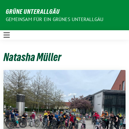
Weiter
GRÜNE UNTERALLGÄU
zum
Inhalt
GEMEINSAM FÜR EIN GRÜNES UNTERALLGÄU
Natasha Müller