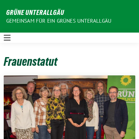
Weiter
GRÜNE UNTERALLGÄU
zum
Inhalt
GEMEINSAM FÜR EIN GRÜNES UNTERALLGÄU
Frauenstatut