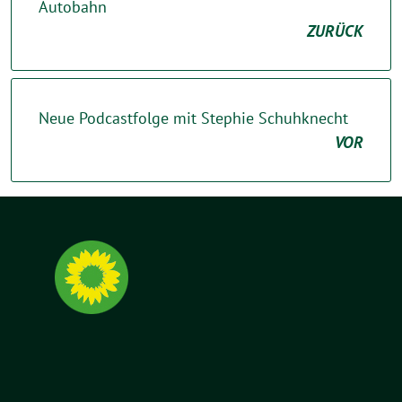
Autobahn
ZURÜCK
Neue Podcastfolge mit Stephie Schuhknecht
VOR