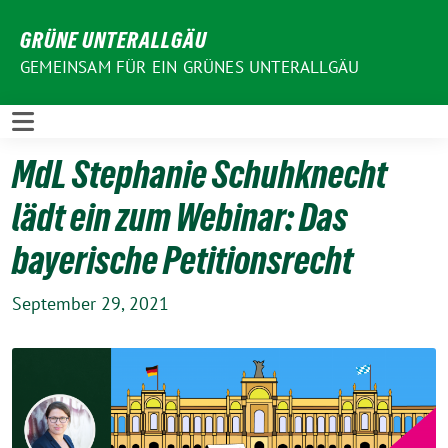
Weiter
GRÜNE UNTERALLGÄU
zum
Inhalt
GEMEINSAM FÜR EIN GRÜNES UNTERALLGÄU
MdL Stephanie Schuhknecht
lädt ein zum Webinar: Das
bayerische Petitionsrecht
September 29, 2021