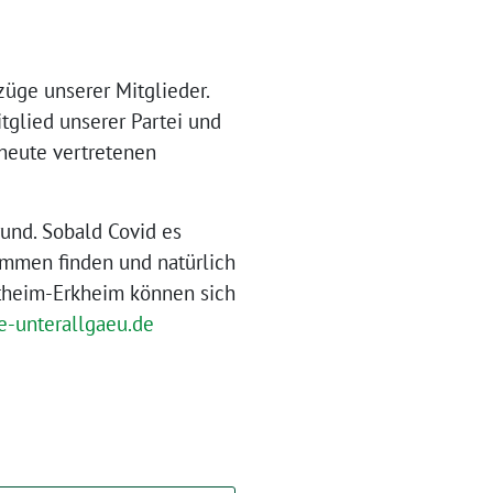
üge unserer Mitglieder.
tglied unserer Partei und
 heute vertretenen
rund. Sobald Covid es
ammen finden und natürlich
theim-Erkheim können sich
-unterallgaeu.de