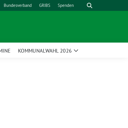
Suche
Bundesverband
GRIBS
Spenden
MINE
KOMMUNALWAHL 2026
Zeige
enü
Untermenü