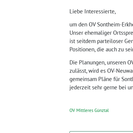
Liebe Interessierte,
um den OV Sontheim-Erkhei
Unser ehemaliger Ortssprec
ist seitdem parteiloser Ge
Positionen, die auch zu se
Die Planungen, unseren OV 
zulässt, wird es OV-Neuwa
gemeinsam Pläne für Sont
jederzeit sehr gerne bei u
OV Mittleres Günztal