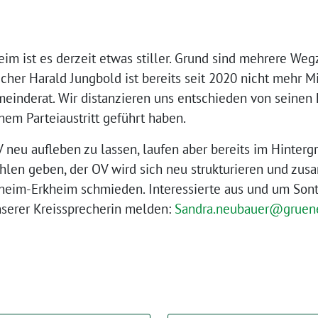
m ist es derzeit etwas stiller. Grund sind mehrere Wegz
her Harald Jungbold ist bereits seit 2020 nicht mehr Mi
meinderat. Wir distanzieren uns entschieden von seinen
inem Parteiaustritt geführt haben.
neu aufleben zu lassen, laufen aber bereits im Hinterg
hlen geben, der OV wird sich neu strukturieren und zus
heim-Erkheim schmieden. Interessierte aus und um Son
nserer Kreissprecherin melden:
Sandra.neubauer@gruene