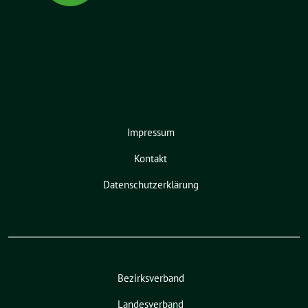
Impressum
Kontakt
Datenschutzerklärung
Bezirksverband
Landesverband