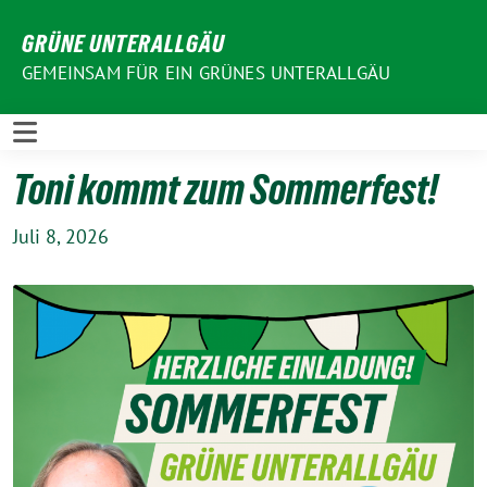
Weiter
GRÜNE UNTERALLGÄU
zum
Inhalt
GEMEINSAM FÜR EIN GRÜNES UNTERALLGÄU
Toni kommt zum Sommerfest!
Juli 8, 2026