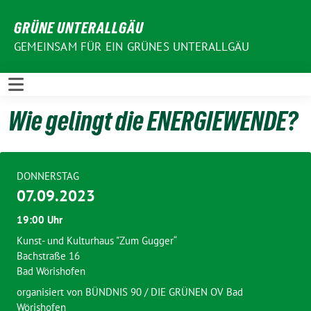
Weiter
GRÜNE UNTERALLGÄU
zum
Inhalt
GEMEINSAM FÜR EIN GRÜNES UNTERALLGÄU
Wie gelingt die ENERGIEWENDE?
DONNERSTAG
07.09.2023
19:00 Uhr
Kunst- und Kulturhaus "Zum Gugger“
Bachstraße 16
Bad Wörishofen
organisiert von
BÜNDNIS 90 / DIE GRÜNEN OV Bad
Wörishofen