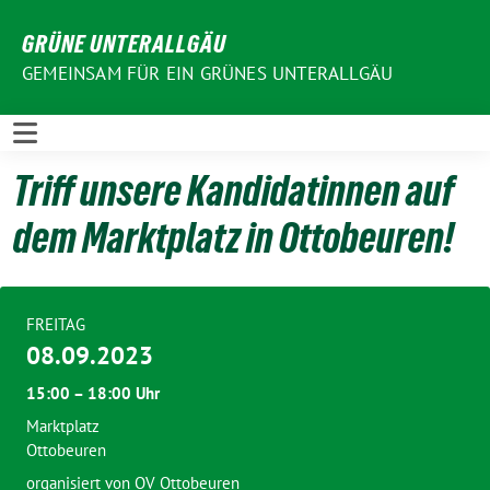
Weiter
GRÜNE UNTERALLGÄU
zum
Inhalt
GEMEINSAM FÜR EIN GRÜNES UNTERALLGÄU
Triff unsere Kandidatinnen auf
dem Marktplatz in Ottobeuren!
FREITAG
08.09.2023
15:00 – 18:00 Uhr
Marktplatz
Ottobeuren
organisiert von OV Ottobeuren