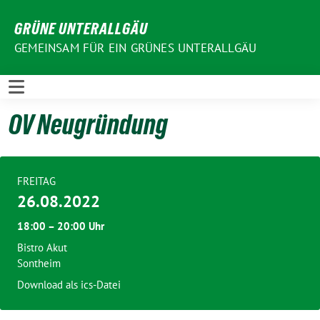
Weiter
GRÜNE UNTERALLGÄU
zum
Inhalt
GEMEINSAM FÜR EIN GRÜNES UNTERALLGÄU
OV Neugründung
FREITAG
26.08.2022
18:00 – 20:00 Uhr
Bistro Akut
Sontheim
Download als ics-Datei