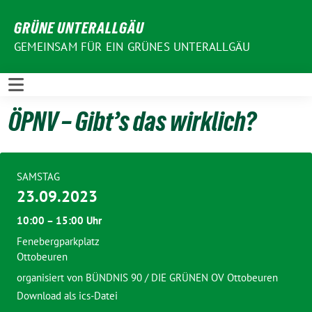
Weiter
GRÜNE UNTERALLGÄU
zum
Inhalt
GEMEINSAM FÜR EIN GRÜNES UNTERALLGÄU
ÖPNV – Gibt’s das wirklich?
SAMSTAG
23.09.2023
10:00 – 15:00 Uhr
Fenebergparkplatz
Ottobeuren
organisiert von
BÜNDNIS 90 / DIE GRÜNEN OV Ottobeuren
Download als ics-Datei