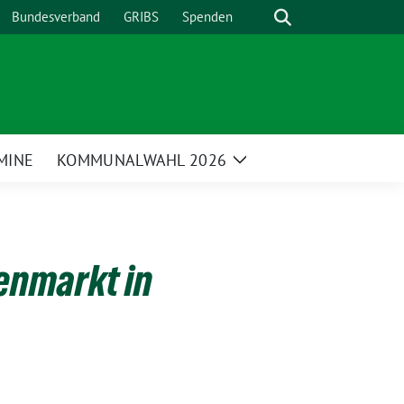
Suche
Bundesverband
GRIBS
Spenden
MINE
KOMMUNALWAHL 2026
Zeige
enü
Untermenü
enmarkt in