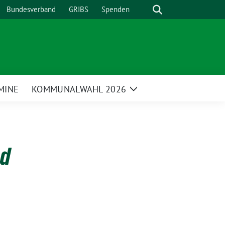
Suche
Bundesverband
GRIBS
Spenden
MINE
KOMMUNALWAHL 2026
Zeige
enü
Untermenü
nd