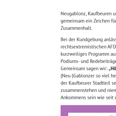
Neugablonz, Kaufbeuren u
gemeinsam ein Zeichen für
Zusammenhalt.
Bei der Kundgebung anläss
rechtsextremistischen AFD
kurzweiliges Programm au
Podiums- und Redebeiträg
Gemeinsam sagen wir:
„Hö
(Neu-)Gablonzer so viel he
der Kaufbeurer Stadtteil se
zusammenstehen und niema
Ankommens sein wie seit 