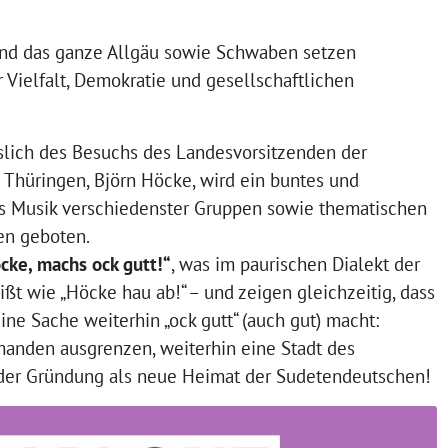
nd das ganze Allgäu sowie Schwaben setzen
 Vielfalt, Demokratie und gesellschaftlichen
lich des Besuchs des Landesvorsitzenden der
 Thüringen, Björn Höcke, wird ein buntes und
s Musik verschiedenster Gruppen sowie thematischen
en geboten.
cke, machs ock gutt!“
, was im paurischen Dialekt der
ißt wie „Höcke hau ab!“ – und zeigen gleichzeitig, dass
ine Sache weiterhin „ock gutt“ (auch gut) macht:
nden ausgrenzen, weiterhin eine Stadt des
der Gründung als neue Heimat der Sudetendeutschen!