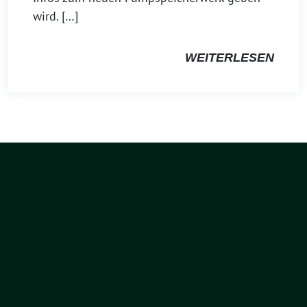
wird. […]
WEITERLESEN