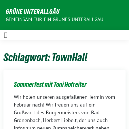
Weiter
GRÜNE UNTERALLGÄU
zum
Inhalt
GEMEINSAM FÜR EIN GRÜNES UNTERALLGÄU
Schlagwort:
TownHall
Sommerfest mit Toni Hofreiter
Wir holen unseren ausgefallenen Termin vom
Februar nach! Wir freuen uns auf ein
Grußwort des Bürgermeisters von Bad
Grönenbach, Herbert Liebelt, der uns auch
Infos zum neuen Pumpspeicherwerk geben