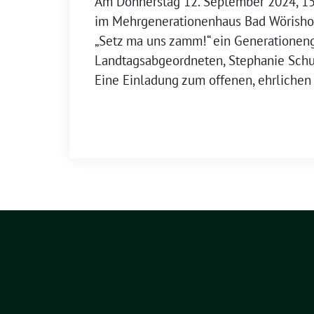
Am Donnerstag 12. September 2024, 15 
im Mehrgenerationenhaus Bad Wörisho
„Setz ma uns zamm!“ ein Generationen
Landtagsabgeordneten, Stephanie Schu
Eine Einladung zum offenen, ehrlichen