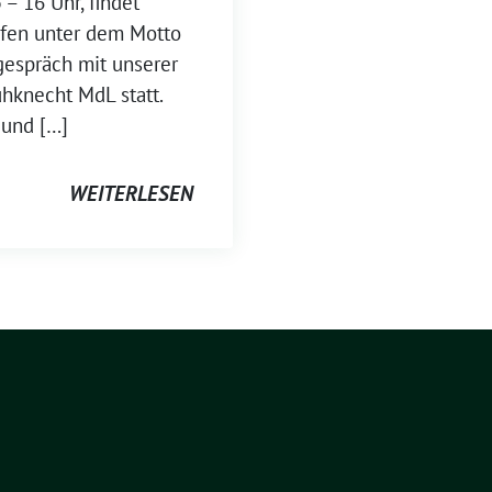
– 16 Uhr, findet
fen unter dem Motto
gespräch mit unserer
hknecht MdL statt.
 und […]
WEITERLESEN