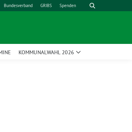
Suche
Bundesverband
GRIBS
Spenden
MINE
KOMMUNALWAHL 2026
Zeige
enü
Untermenü