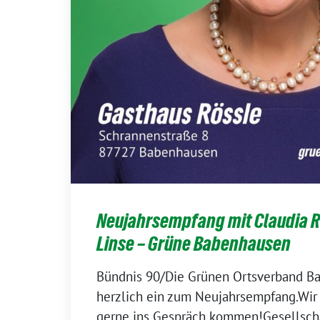
Neujahrsempfang mit Claudia 
Linse – Grüne Babenhausen
Bündnis 90/Die Grünen Ortsverband B
herzlich ein zum Neujahrsempfang.Wir
gerne ins Gespräch kommen!Gesellscha