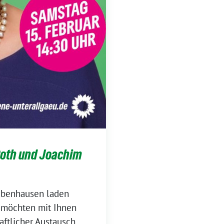
Roth und Joachim
abenhausen laden
 möchten mit Ihnen
ftlicher Austausch