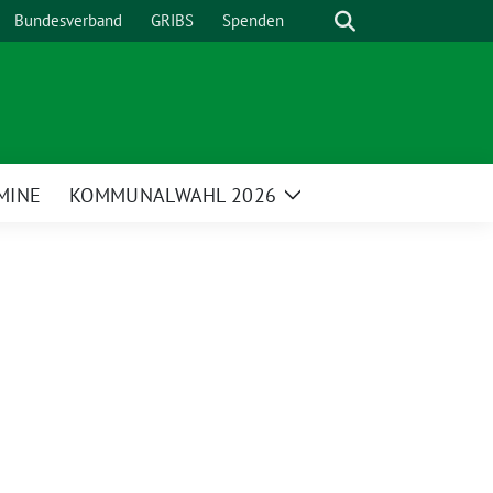
Suche
Bundesverband
GRIBS
Spenden
MINE
KOMMUNALWAHL 2026
Zeige
enü
Untermenü