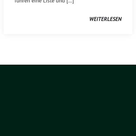
führen eine Liste und […]
WEITERLESEN