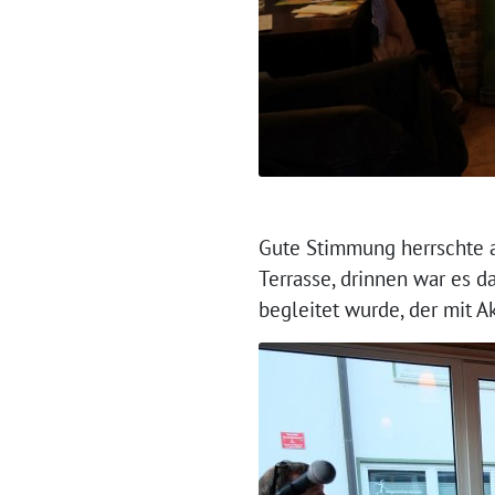
Gute Stimmung herrschte a
Terrasse, drinnen war es d
begleitet wurde, der mit A