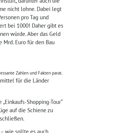
instuft, darunter auch die
me nicht lohne. Dabei legt
Personen pro Tag und
ert bei 1000! Daher gibt es
ohnen würde. Aber das Geld
e Mrd. Euro für den Bau
ressante Zahlen und Fakten parat.
mittel für die Länder
e „Einkaufs-Shopping-Tour“
ge auf die Schiene zu
schließen.
 – wie sollte es auch