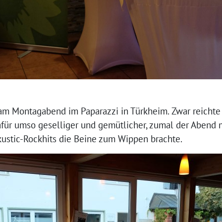
m Montagabend im Paparazzi in Türkheim. Zwar reichte d
afür umso geselliger und gemütlicher, zumal der Abend 
kustic-Rockhits die Beine zum Wippen brachte.