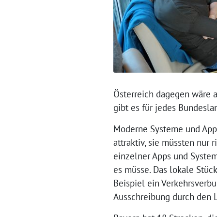
Österreich dagegen wäre al
gibt es für jedes Bundeslan
Moderne Systeme und Apps 
attraktiv, sie müssten nur
einzelner Apps und System
es müsse. Das lokale Stüc
Beispiel ein Verkehrsverbu
Ausschreibung durch den L