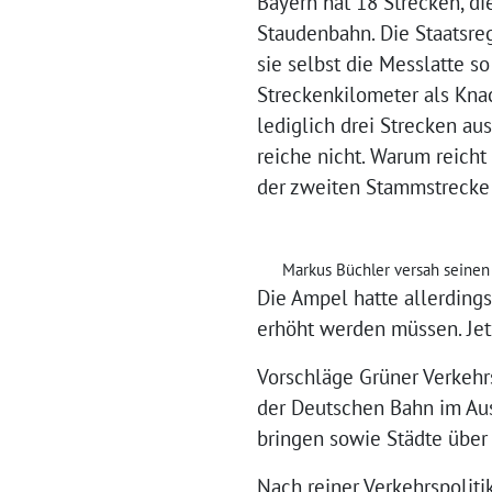
Bayern hat 18 Strecken, die
Staudenbahn. Die Staatsreg
sie selbst die Messlatte 
Streckenkilometer als Knac
lediglich drei Strecken au
reiche nicht. Warum reicht
der zweiten Stammstrecke
Markus Büchler versah seinen 
Die Ampel hatte allerdings
erhöht werden müssen. Jetz
Vorschläge Grüner Verkehr
der Deutschen Bahn im Au
bringen sowie Städte über
Nach reiner Verkehrspoliti