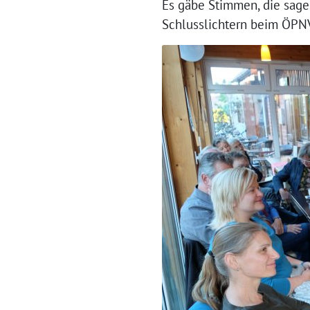
Es gäbe Stimmen, die sagen
Schlusslichtern beim ÖPN