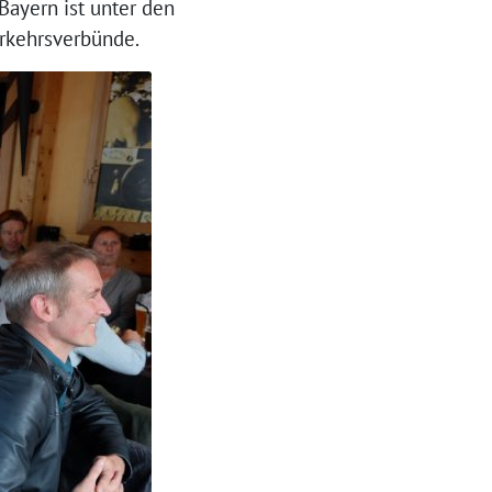
Bayern ist unter den
rkehrsverbünde.