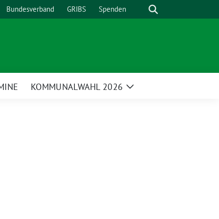
Suche
Bundesverband
GRIBS
Spenden
MINE
KOMMUNALWAHL 2026
Zeige
enü
Untermenü