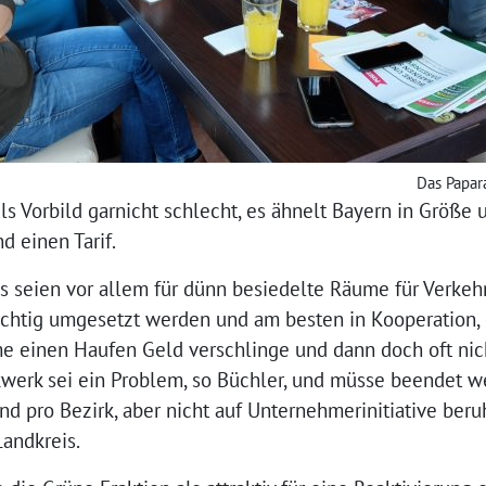
Das Papar
s Vorbild garnicht schlecht, es ähnelt Bayern in Größe
d einen Tarif.
seien vor allem für dünn besiedelte Räume für Verkeh
 richtig umgesetzt werden und am besten in Kooperation,
e einen Haufen Geld verschlinge und dann doch oft nich
kwerk sei ein Problem, so Büchler, und müsse beendet 
nd pro Bezirk, aber nicht auf Unternehmerinitiative ber
andkreis.