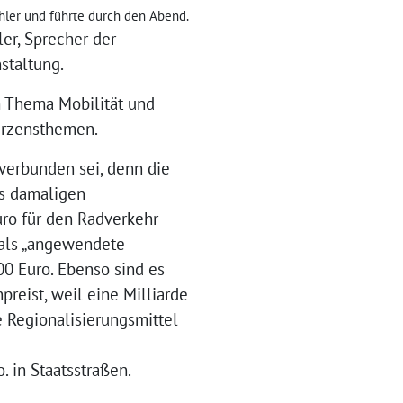
ler und führte durch den Abend.
er, Sprecher der
staltung.
m Thema Mobilität und
Herzensthemen.
verbunden sei, denn die
es damaligen
uro für den Radverkehr
s als „angewendete
0 Euro. Ebenso sind es
preist, weil eine Milliarde
e Regionalisierungsmittel
 in Staatsstraßen.