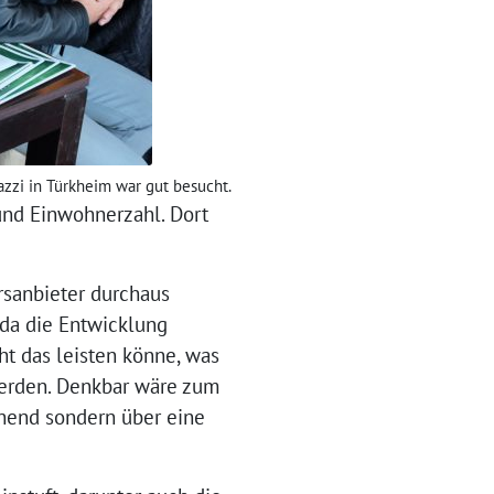
azzi in Türkheim war gut besucht.
 und Einwohnerzahl. Dort
rsanbieter durchaus
 da die Entwicklung
t das leisten könne, was
werden. Denkbar wäre zum
uhend sondern über eine