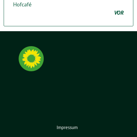
Hofcafé
VOR
Impressum