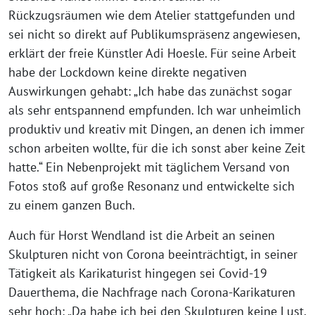
Rückzugsräumen wie dem Atelier stattgefunden und
sei nicht so direkt auf Publikumspräsenz angewiesen,
erklärt der freie Künstler Adi Hoesle. Für seine Arbeit
habe der Lockdown keine direkte negativen
Auswirkungen gehabt: „Ich habe das zunächst sogar
als sehr entspannend empfunden. Ich war unheimlich
produktiv und kreativ mit Dingen, an denen ich immer
schon arbeiten wollte, für die ich sonst aber keine Zeit
hatte.“ Ein Nebenprojekt mit täglichem Versand von
Fotos stoß auf große Resonanz und entwickelte sich
zu einem ganzen Buch.
Auch für Horst Wendland ist die Arbeit an seinen
Skulpturen nicht von Corona beeinträchtigt, in seiner
Tätigkeit als Karikaturist hingegen sei Covid-19
Dauerthema, die Nachfrage nach Corona-Karikaturen
sehr hoch: „Da habe ich bei den Skulpturen keine Lust,