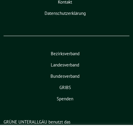
Kontakt
Datenschutzerklärung
Bezirksverband
Landesverband
Bundesverband
GRIBS
Spenden
GRÜNE UNTERALLGÄU benutzt das
freie grüne Theme
sunflower
‐ ein