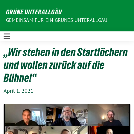
Weiter
GRÜNE UNTERALLGÄU
zum
Inhalt
GEMEINSAM FÜR EIN GRÜNES UNTERALLGÄU
„Wir stehen in den Startlöchern
und wollen zurück auf die
Bühne!“
April 1, 2021