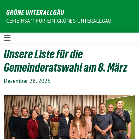
Weiter
GRÜNE UNTERALLGÄU
zum
Inhalt
GEMEINSAM FÜR EIN GRÜNES UNTERALLGÄU
Unsere Liste für die
Gemeinderatswahl am 8. März
Dezember 28, 2025